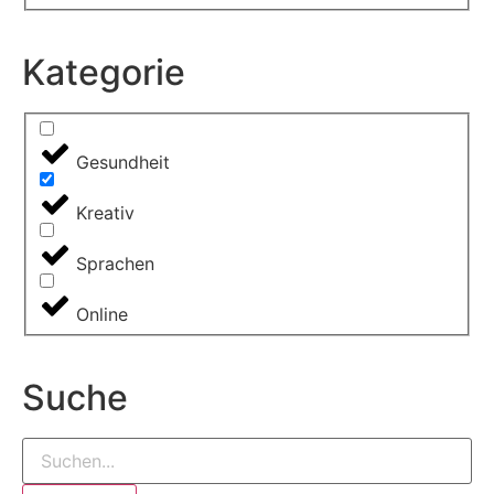
Kategorie
Gesundheit
Kreativ
Sprachen
Online
Suche