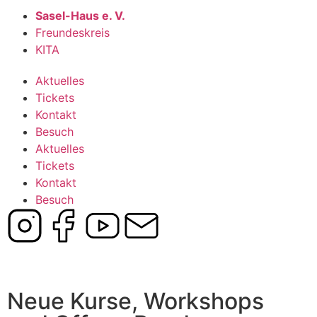
Sasel-Haus e. V.
Freundeskreis
KITA
Aktuelles
Tickets
Kontakt
Besuch
Aktuelles
Tickets
Kontakt
Besuch
Neue Kurse, Workshops