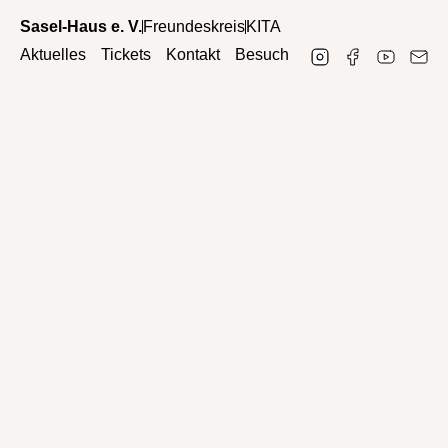
Sasel-Haus e. V.
Freundeskreis
KITA
Aktuelles
Tickets
Kontakt
Besuch