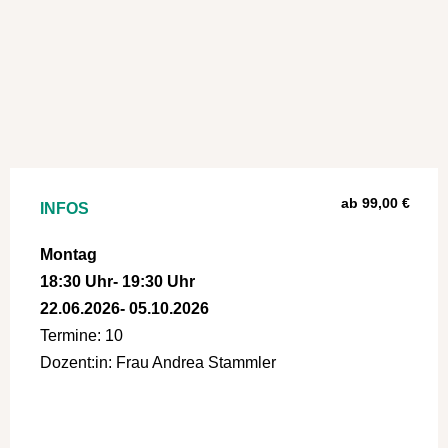
ab 99,00 €
INFOS
Montag
18:30 Uhr
- 19:30 Uhr
22.06.2026
- 05.10.2026
Termine: 10
Dozent:in: Frau Andrea Stammler
a:1:{i:0;s:4:"Kurs";}