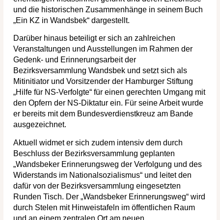
und die historischen Zusammenhänge in seinem Buch
„Ein KZ in Wandsbek“ dargestellt.
Darüber hinaus beteiligt er sich an zahlreichen
Veranstaltungen und Ausstellungen im Rahmen der
Gedenk- und Erinnerungsarbeit der
Bezirksversammlung Wandsbek und setzt sich als
Mitinitiator und Vorsitzender der Hamburger Stiftung
„Hilfe für NS-Verfolgte“ für einen gerechten Umgang mit
den Opfern der NS-Diktatur ein. Für seine Arbeit wurde
er bereits mit dem Bundesverdienstkreuz am Bande
ausgezeichnet.
Aktuell widmet er sich zudem intensiv dem durch
Beschluss der Bezirksversammlung geplanten
„Wandsbeker Erinnerungsweg der Verfolgung und des
Widerstands im Nationalsozialismus“ und leitet den
dafür von der Bezirksversammlung eingesetzten
Runden Tisch. Der „Wandsbeker Erinnerungsweg“ wird
durch Stelen mit Hinweistafeln im öffentlichen Raum
und an einem zentralen Ort am neuen