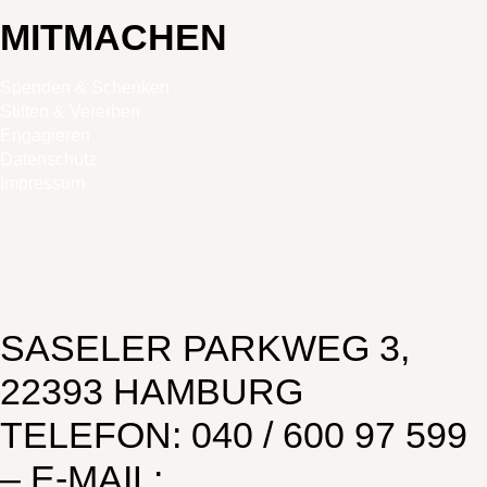
MITMACHEN
Spenden & Schenken
Stiften & Vererben
Engagieren
Datenschutz
Impressum
SASELER PARKWEG 3,
22393 HAMBURG
TELEFON: 040 / 600 97 599
– E-MAIL: