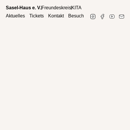
Sasel-Haus e. V.
Freundeskreis
KITA
Aktuelles
Tickets
Kontakt
Besuch