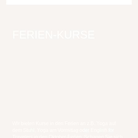
FERIEN-KURSE
Wir bieten Kurse in den Ferien an z.B. Yoga auf
dem Stuhl, Yoga am Vormittag oder English for
Travelers in den Oktober-Ferien. Schauen Sie sich