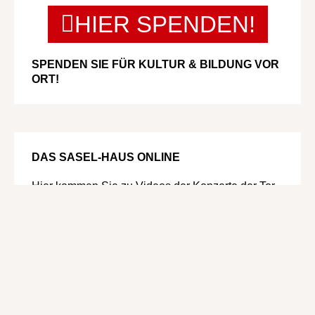
HIER SPENDEN!
SPENDEN SIE FÜR KULTUR & BILDUNG VOR
ORT!
DAS SASEL-HAUS ONLINE
Hier
kommen Sie zu Videos der Konzerte der Tor
zur Klassik-Reihe, die online verfügbar sind.
KIT ARMSTRONG, JAN