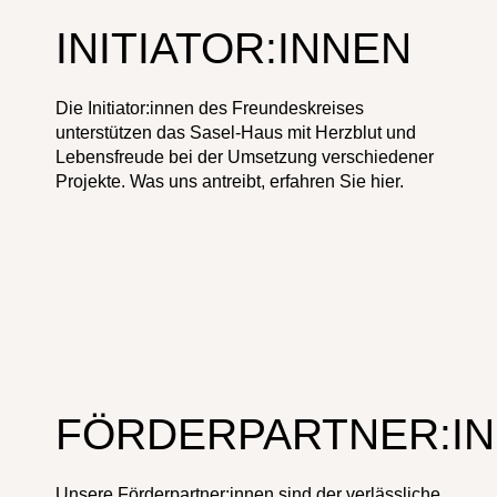
INITIATOR:INNEN
Die Initiator:innen des Freundeskreises
unterstützen das Sasel-Haus mit Herzblut und
Lebensfreude bei der Umsetzung verschiedener
Projekte. Was uns antreibt, erfahren Sie hier.
FÖRDERPARTNER:I
Unsere Förderpartner:innen sind der verlässliche