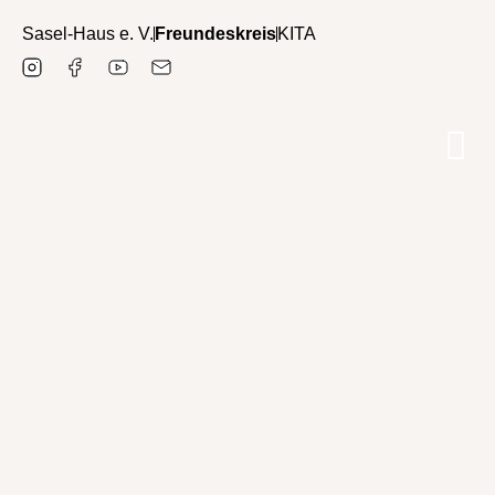
Sasel-Haus e. V.
Freundeskreis
KITA