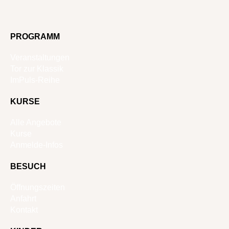
PROGRAMM
Veranstaltungen
Tor zur Klassik
ImPuls-Reihe
KURSE
Alle Angebote
Kurse
Anmelde-Infos
BESUCH
Öffnungszeiten
Anfahrt
Kontakt