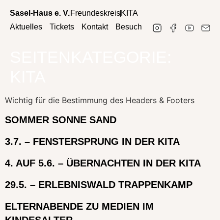
Sasel-Haus e. V.
Freundeskreis
KITA
Aktuelles
Tickets
Kontakt
Besuch
SEITENKATEGORIE:
KITA
Wichtig für die Bestimmung des Headers & Footers
SOMMER SONNE SAND
3.7. – FENSTERSPRUNG IN DER KITA
4. AUF 5.6. – ÜBERNACHTEN IN DER KITA
29.5. – ERLEBNISWALD TRAPPENKAMP
ELTERNABENDE ZU MEDIEN IM