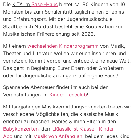
Die
KITA im
Sasel-Haus
bietet ca. 90 Kindern von 10
Monaten bis zum Schuleintritt täglich einen Erlebnis-
und Erfahrungsort. Mit der Jugendmusikschule
Stadtbereich Nordost besteht eine Kooperation zur
Musikalischen Früherziehung seit 2023.
Mit einem
wechselnden Kinderprogramm
von Musik,
Theater und Literatur wollen wir euch inspirieren und
vernetzen. Kommt vorbei und entdeckt eine neue Welt!
Das geht in Begleitung Eurer Eltern oder Großeltern
oder für Jugendliche auch ganz auf eigene Faust!
Spannende Abenteuer findet ihr auch bei den
Veranstaltungen im
Kinder-Leseclub
!
Mit langjährigen Musikvermittlungsprojekten bieten wir
verschiedene Möglichkeiten, die klassische Musik
erlebbar zu machen: Babies & ihren Eltern in den
Babykonzerten
, dem
„
Klassik ist Klasse!“ Kinder-
Abo
und mit
Musik von Anfang an
, bei dem jedes Kind