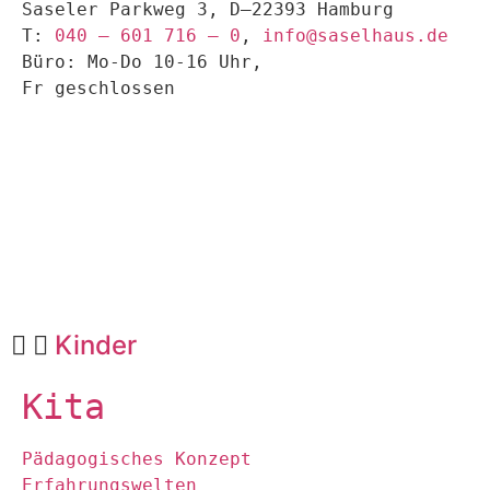
Saseler Parkweg 3, D–22393 Hamburg
T:
040 – 601 716 – 0
,
info@saselhaus.de
Büro: Mo-Do 10-16 Uhr,
Fr geschlossen
Kinder
Kita
Pädagogisches Konzept
Erfahrungswelten