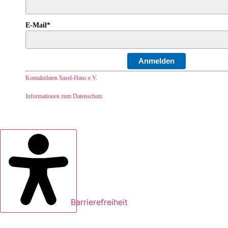
E-Mail*
Anmelden
Kontaktdaten Sasel-Haus e.V.
Informationen zum Datenschutz
Barrierefreiheit