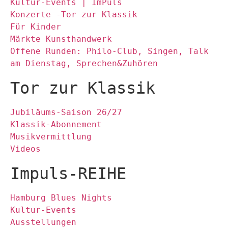
Kultur-Events | ImPuls
Konzerte -Tor zur Klassik
Für Kinder
Märkte Kunsthandwerk
Offene Runden: Philo-Club, Singen, Talk
am Dienstag, Sprechen&Zuhören
Tor zur Klassik
Jubiläums-Saison 26/27
Klassik-Abonnement
Musikvermittlung
Videos
Impuls-REIHE
Hamburg Blues Nights
Kultur-Events
Ausstellungen