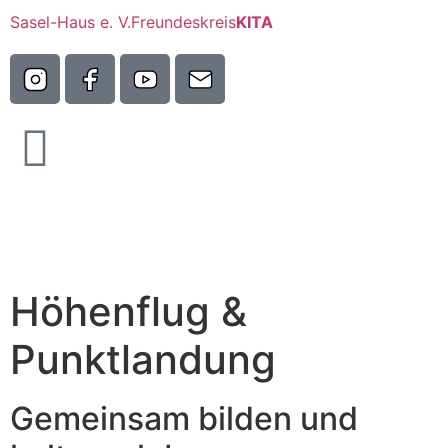
Sasel-Haus e. V.
Freundeskreis
KITA
Höhenflug &
Punktlandung
Gemeinsam bilden und