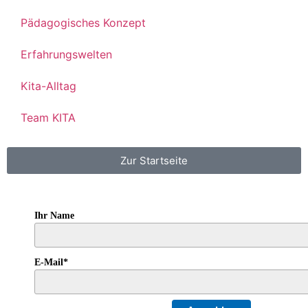
Pädagogisches Konzept
Erfahrungswelten
Kita-Alltag
Team KITA
Zur Startseite
Ihr Name
E-Mail*