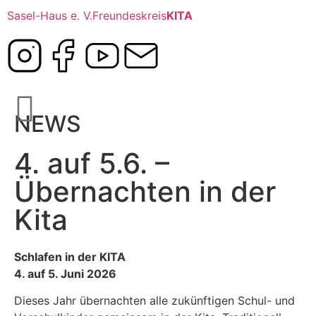
Sasel-Haus e. V.
Freundeskreis
KITA
NEWS
4. auf 5.6. –
Übernachten in der
Kita
Schlafen in der KITA
4. auf 5. Juni 2026
Dieses Jahr übernachten alle zukünftigen Schul- und