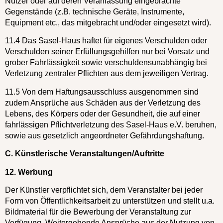
Nutzer oder auf deren Veranlassung eingebrachte
Gegenstände (z.B. technische Geräte, Instrumente,
Equipment etc., das mitgebracht und/oder eingesetzt wird).
11.4 Das Sasel-Haus haftet für eigenes Verschulden oder
Verschulden seiner Erfüllungsgehilfen nur bei Vorsatz und
grober Fahrlässigkeit sowie verschuldensunabhängig bei
Verletzung zentraler Pflichten aus dem jeweiligen Vertrag.
11.5 Von dem Haftungsausschluss ausgenommen sind
zudem Ansprüche aus Schäden aus der Verletzung des
Lebens, des Körpers oder der Gesundheit, die auf einer
fahrlässigen Pflichtverletzung des Sasel-Haus e.V. beruhen,
sowie aus gesetzlich angeordneter Gefährdungshaftung.
C. Künstlerische Veranstaltungen/Auftritte
12. Werbung
Der Künstler verpflichtet sich, dem Veranstalter bei jeder
Form von Öffentlichkeitsarbeit zu unterstützen und stellt u.a.
Bildmaterial für die Bewerbung der Veranstaltung zur
Verfügung. Weitergehende Ansprüche aus der Nutzung von