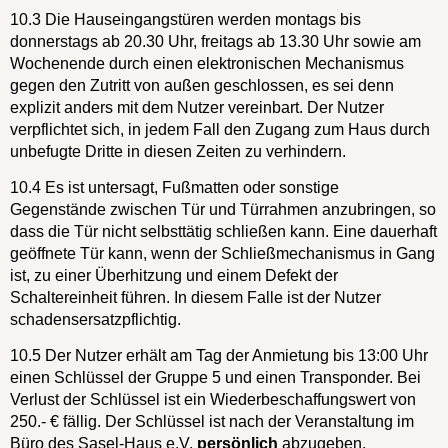
10.3 Die Hauseingangstüren werden montags bis
donnerstags ab 20.30 Uhr, freitags ab 13.30 Uhr sowie am
Wochenende durch einen elektronischen Mechanismus
gegen den Zutritt von außen geschlossen, es sei denn
explizit anders mit dem Nutzer vereinbart. Der Nutzer
verpflichtet sich, in jedem Fall den Zugang zum Haus durch
unbefugte Dritte in diesen Zeiten zu verhindern.
10.4 Es ist untersagt, Fußmatten oder sonstige
Gegenstände zwischen Tür und Türrahmen anzubringen, so
dass die Tür nicht selbsttätig schließen kann. Eine dauerhaft
geöffnete Tür kann, wenn der Schließmechanismus in Gang
ist, zu einer Überhitzung und einem Defekt der
Schaltereinheit führen. In diesem Falle ist der Nutzer
schadensersatzpflichtig.
10.5 Der Nutzer erhält am Tag der Anmietung bis 13:00 Uhr
einen Schlüssel der Gruppe 5 und einen Transponder. Bei
Verlust der Schlüssel ist ein Wiederbeschaffungswert von
250.- € fällig. Der Schlüssel ist nach der Veranstaltung im
Büro des Sasel-Haus e.V.
persönlich
abzugeben.