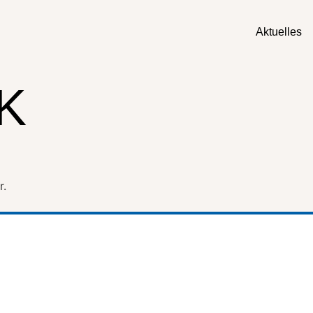
Aktuelles
K
r.