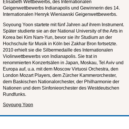
Elisabeth Wettbewerbs, des Internationalen
Geigenwettbewerbs Indianapolis und Gewinnerin des 14.
Internationalen Henryk Wieniawski Geigenwettbewerbs.
Soyoung Yoon startete mit fünf Jahren auf ihrem Instrument.
Später studierte sie an der National University of the Arts in
Korea bei Kim Nam-Yun, bevor sie ihr Studium an der
Hochschule für Musik in Köln bei Zakhar Bron fortsetzte.
2010 erhielt sie die Silbermedaille des Internationalen
Violinwettbewerbs von Indianapolis. Sie trat in
renommierten Konzertsälen in Japan, Moskau, Tel Aviv und
Europa auf, u.a. mit dem Moscow Virtuosi Orchestra, den
London Mozart Players, dem Zürcher Kammerorchester,
dem Baskischen Nationalorchester, der Philharmonie der
Nationen und dem Sinfonieorchester des Westdeutschen
Rundfunks.
Soyoung Yoon