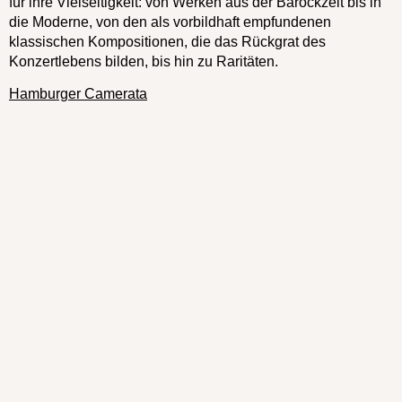
für ihre Vielseitigkeit: von Werken aus der Barockzeit bis in
die Moderne, von den als vorbildhaft empfundenen
klassischen Kompositionen, die das Rückgrat des
Konzertlebens bilden, bis hin zu Raritäten.
Hamburger Camerata