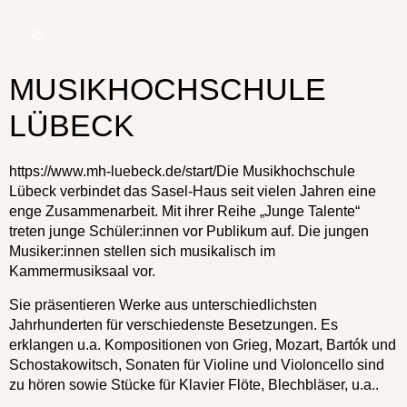
MUSIKHOCHSCHULE
LÜBECK
https://www.mh-luebeck.de/start/
Die Musikhochschule
Lübeck verbindet das Sasel-Haus seit vielen Jahren eine
enge Zusammenarbeit.
Mit ihrer Reihe „Junge Talente“
treten junge
Schüler:innen
vor Publikum auf. Die jungen
Musiker:innen
stellen sich musikalisch im
Kammermusiksaal vor.
Sie präsentieren Werke aus unterschiedlichsten
Jahrhunderten für verschiedenste Besetzungen. Es
erklangen u.a. Kompositionen von Grieg, Mozart, Bartók und
Schostakowitsch, Sonaten für Violine und Violoncello sind
zu hören sowie Stücke für Klavier Flöte, Blechbläser, u.a..