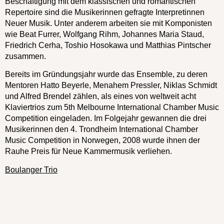
Beschäftigung mit dem klassischen und romantischen
Repertoire sind die Musikerinnen gefragte Interpretinnen
Neuer Musik. Unter anderem arbeiten sie mit Komponisten
wie Beat Furrer, Wolfgang Rihm, Johannes Maria Staud,
Friedrich Cerha, Toshio Hosokawa und Matthias Pintscher
zusammen.
Bereits im Gründungsjahr wurde das Ensemble, zu deren
Mentoren Hatto Beyerle, Menahem Pressler, Niklas Schmidt
und Alfred Brendel zählen, als eines von weltweit acht
Klaviertrios zum 5th Melbourne International Chamber Music
Competition eingeladen. Im Folgejahr gewannen die drei
Musikerinnen den 4. Trondheim International Chamber
Music Competition in Norwegen, 2008 wurde ihnen der
Rauhe Preis für Neue Kammermusik verliehen.
Boulanger Trio