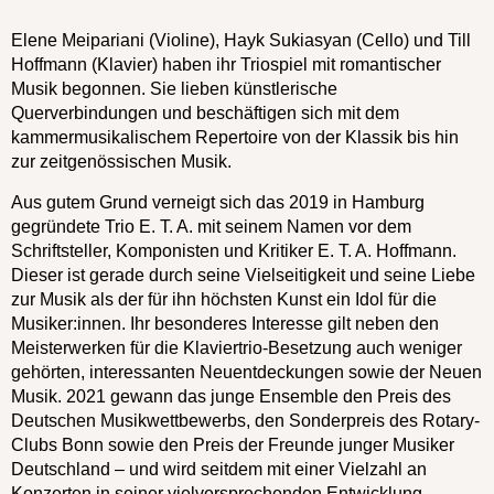
Elene Meipariani (Violine), Hayk Sukiasyan (Cello) und Till
Hoffmann (Klavier) haben ihr Triospiel mit romantischer
Musik begonnen. Sie lieben künstlerische
Querverbindungen und beschäftigen sich mit dem
kammermusikalischem Repertoire von der Klassik bis hin
zur zeitgenössischen Musik.
Aus gutem Grund verneigt sich das 2019 in Hamburg
gegründete Trio E. T. A. mit seinem Namen vor dem
Schriftsteller, Komponisten und Kritiker E. T. A. Hoffmann.
Dieser ist gerade durch seine Vielseitigkeit und seine Liebe
zur Musik als der für ihn höchsten Kunst ein Idol für die
Musiker:innen. Ihr besonderes Interesse gilt neben den
Meisterwerken für die Klaviertrio-Besetzung auch weniger
gehörten, interessanten Neuentdeckungen sowie der Neuen
Musik. 2021 gewann das junge Ensemble den Preis des
Deutschen Musikwettbewerbs, den Sonderpreis des Rotary-
Clubs Bonn sowie den Preis der Freunde junger Musiker
Deutschland – und wird seitdem mit einer Vielzahl an
Konzerten in seiner vielversprechenden Entwicklung