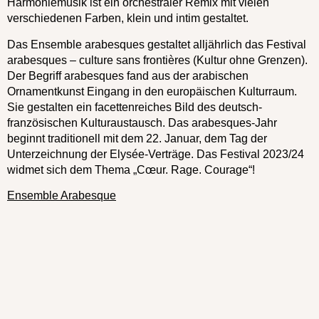
Harmoniemusik ist ein orchestraler Remix mit vielen
verschiedenen Farben, klein und intim gestaltet.
Das Ensemble arabesques gestaltet alljährlich das Festival
arabesques – culture sans frontières (Kultur ohne Grenzen).
Der Begriff arabesques fand aus der arabischen
Ornamentkunst Eingang in den europäischen Kulturraum.
Sie gestalten ein facettenreiches Bild des deutsch-
französischen Kulturaustausch. Das arabesques-Jahr
beginnt traditionell mit dem 22. Januar, dem Tag der
Unterzeichnung der Elysée-Verträge. Das Festival 2023/24
widmet sich dem Thema „Cœur. Rage. Courage“!
Ensemble Arabesque