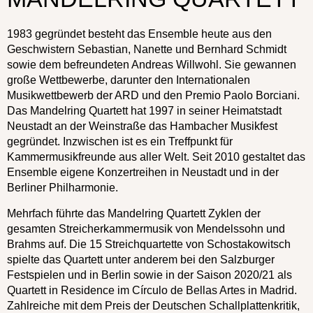
1983 gegründet besteht das Ensemble heute aus den
Geschwistern Sebastian, Nanette und Bernhard Schmidt
sowie dem befreundeten Andreas Willwohl. Sie gewannen
große Wettbewerbe, darunter den Internationalen
Musikwettbewerb der ARD und den Premio Paolo Borciani.
Das Mandelring Quartett hat 1997 in seiner Heimatstadt
Neustadt an der Weinstraße das Hambacher Musikfest
gegründet. Inzwischen ist es ein Treffpunkt für
Kammermusikfreunde aus aller Welt. Seit 2010 gestaltet das
Ensemble eigene Konzertreihen in Neustadt und in der
Berliner Philharmonie.
Mehrfach führte das Mandelring Quartett Zyklen der
gesamten Streicherkammermusik von Mendelssohn und
Brahms auf. Die 15 Streichquartette von Schostakowitsch
spielte das Quartett unter anderem bei den Salzburger
Festspielen und in Berlin sowie in der Saison 2020/21 als
Quartett in Residence im Círculo de Bellas Artes in Madrid.
Zahlreiche mit dem Preis der Deutschen Schallplattenkritik,