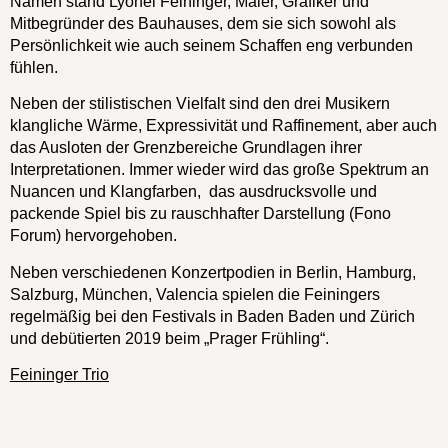
Namen stand Lyonel Feininger, Maler, Grafiker und
Mitbegründer des Bauhauses, dem sie sich sowohl als
Persönlichkeit wie auch seinem Schaffen eng verbunden
fühlen.
Neben der stilistischen Vielfalt sind den drei Musikern
klangliche Wärme, Expressivität und Raffinement, aber auch
das Ausloten der Grenzbereiche Grundlagen ihrer
Interpretationen. Immer wieder wird das große Spektrum an
Nuancen und Klangfarben, das ausdrucksvolle und
packende Spiel bis zu rauschhafter Darstellung (Fono
Forum) hervorgehoben.
Neben verschiedenen Konzertpodien in Berlin, Hamburg,
Salzburg, München, Valencia spielen die Feiningers
regelmäßig bei den Festivals in Baden Baden und Zürich
und debütierten 2019 beim „Prager Frühling“.
Feininger Trio