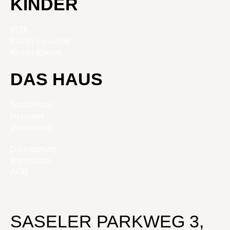
KINDER
KITA
Kinder-Leseclub
Kinder-Events
DAS HAUS
Sasel-Haus
Netzwerk
Vermietung
Datenschutz
Impressum
AGB
SASELER PARKWEG 3,