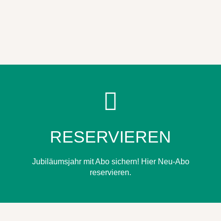
IN EINEM ABO!
RESERVIEREN
8 KONZERTE
Jubiläumsjahr mit Abo sichern! Hier Neu-Abo
reservieren.