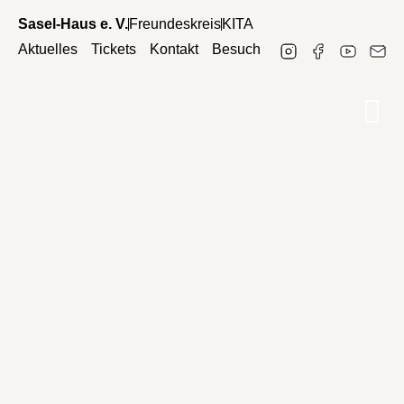
Sasel-Haus e. V.
Freundeskreis
KITA
Aktuelles
Tickets
Kontakt
Besuch