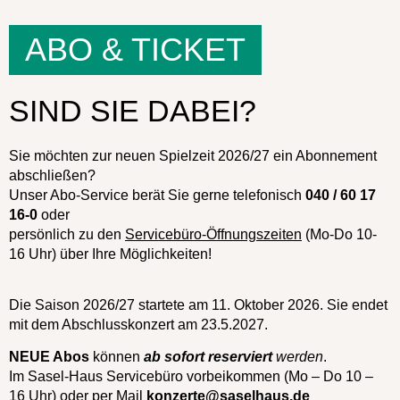
ABO & TICKET
SIND SIE DABEI?
Sie möchten zur neuen Spielzeit 2026/27 ein Abonnement
abschließen?
Unser Abo-Service berät Sie gerne telefonisch
040 / 60 17
16-0
oder
persönlich zu den
Servicebüro-Öffnungszeiten
(Mo-Do 10-
16 Uhr) über Ihre Möglichkeiten!
Die Saison 2026/27 startete am 11. Oktober 2026. Sie endet
mit dem Abschlusskonzert am 23.5.2027.
NEUE Abos
können
ab sofort
reserviert
werden
.
Im Sasel-Haus Servicebüro vorbeikommen (Mo – Do 10 –
16 Uhr) oder per Mail
konzerte@saselhaus.de