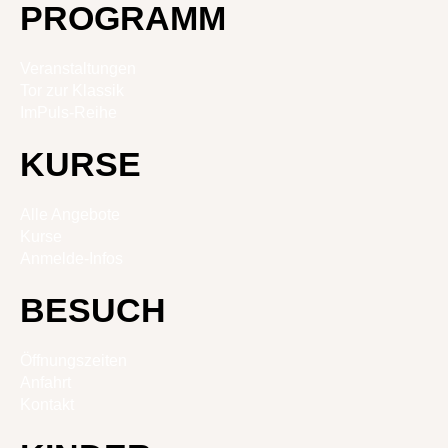
PROGRAMM
Veranstaltungen
Tor zur Klassik
ImPuls-Reihe
KURSE
Alle Angebote
Kurse
Anmelde-Infos
BESUCH
Öffnungszeiten
Anfahrt
Kontakt