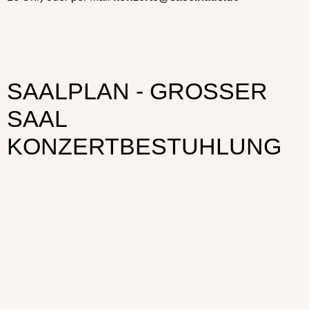
SAALPLAN - GROSSER S
AAL K
ONZERTBESTUHLUNG