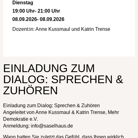
Dienstag
19:00 Uhr
- 21:00 Uhr
08.09.2026
- 08.09.2026
Dozent:in: Anne Kussmaul und Katrin Trense
a:1:{i:0;s:10:"Treffpunkt";}
EINLADUNG ZUM
DIALOG: SPRECHEN &
ZUHÖREN
Einladung zum Dialog: Sprechen & Zuhören
Angeleitet von Anne Kussmaul & Katrin Trense, Mehr
Demokratie e.V.
Anmeldung: info@saselhaus.de
Wann hatten Sie zuletzt das Gefühl, dass Ihnen wirklich