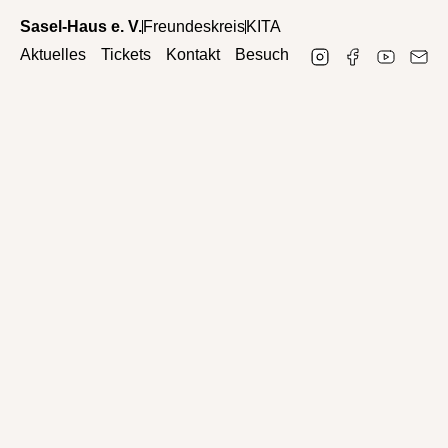
Sasel-Haus e. V.
Freundeskreis
KITA
Aktuelles
Tickets
Kontakt
Besuch