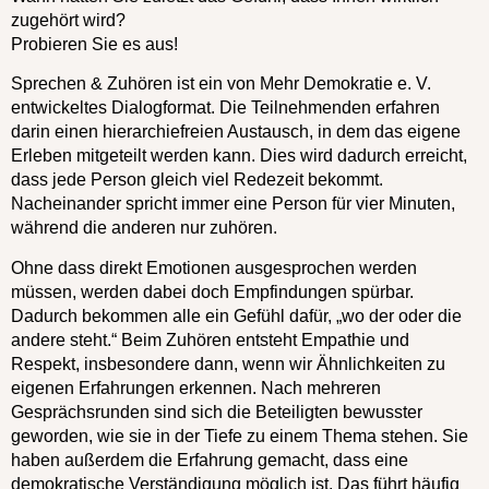
zugehört wird?
Probieren Sie es aus!
Sprechen & Zuhören ist ein von Mehr Demokratie e. V.
entwickeltes Dialogformat. Die Teilnehmenden erfahren
darin einen hierarchiefreien Austausch, in dem das eigene
Erleben mitgeteilt werden kann. Dies wird dadurch erreicht,
dass jede Person gleich viel Redezeit bekommt.
Nacheinander spricht immer eine Person für vier Minuten,
während die anderen nur zuhören.
Ohne dass direkt Emotionen ausgesprochen werden
müssen, werden dabei doch Empfindungen spürbar.
Dadurch bekommen alle ein Gefühl dafür, „wo der oder die
andere steht.“ Beim Zuhören entsteht Empathie und
Respekt, insbesondere dann, wenn wir Ähnlichkeiten zu
eigenen Erfahrungen erkennen. Nach mehreren
Gesprächsrunden sind sich die Beteiligten bewusster
geworden, wie sie in der Tiefe zu einem Thema stehen. Sie
haben außerdem die Erfahrung gemacht, dass eine
demokratische Verständigung möglich ist. Das führt häufig