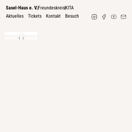
Sasel-Haus e. V.
Freundeskreis
KITA
Aktuelles
Tickets
Kontakt
Besuch