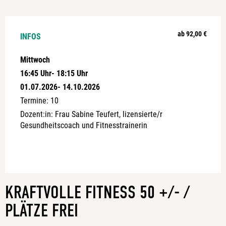
ab 92,00 €
INFOS
Mittwoch
16:45 Uhr
- 18:15 Uhr
01.07.2026
- 14.10.2026
Termine: 10
Dozent:in: Frau Sabine Teufert, lizensierte/r
Gesundheitscoach und Fitnesstrainerin
a:1:{i:0;s:4:"Kurs";}
KRAFTVOLLE FITNESS 50 +/- /
PLÄTZE FREI