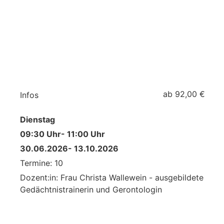
ab 92,00 €
Infos
Dienstag
09:30 Uhr
- 11:00 Uhr
30.06.2026
- 13.10.2026
Termine: 10
Dozent:in: Frau Christa Wallewein - ausgebildete
Gedächtnistrainerin und Gerontologin
a:1:{i:0;s:4:"Kurs";}