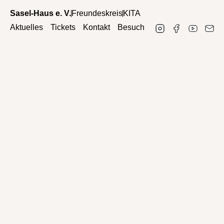
Sasel-Haus e. V.
Freundeskreis
KITA
Aktuelles
Tickets
Kontakt
Besuch