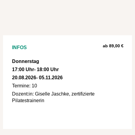
ab 89,00 €
INFOS
Donnerstag
17:00 Uhr
- 18:00 Uhr
20.08.2026
- 05.11.2026
Termine: 10
Dozent:in: Giselle Jaschke, zertifizierte
Pilatestrainerin
a:1:{i:0;s:4:"Kurs";}