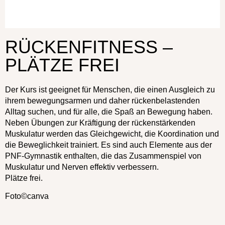
a:1:{i:0;s:4:"Kurs";}
RÜCKENFITNESS –
PLÄTZE FREI
Der Kurs ist geeignet für Menschen, die einen Ausgleich zu
ihrem bewegungsarmen und daher rückenbelastenden
Alltag suchen, und für alle, die Spaß an Bewegung haben.
Neben Übungen zur Kräftigung der rückenstärkenden
Muskulatur werden das Gleichgewicht, die Koordination und
die Beweglichkeit trainiert. Es sind auch Elemente aus der
PNF-Gymnastik enthalten, die das Zusammenspiel von
Muskulatur und Nerven effektiv verbessern.
Plätze frei.
Foto©canva