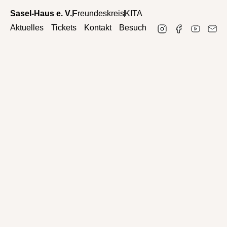
Sasel-Haus e. V.
Freundeskreis
KITA
Aktuelles
Tickets
Kontakt
Besuch