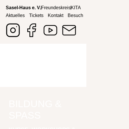
Sasel-Haus e. V.
Freundeskreis
KITA
Aktuelles
Tickets
Kontakt
Besuch
BILDUNG &
SPASS