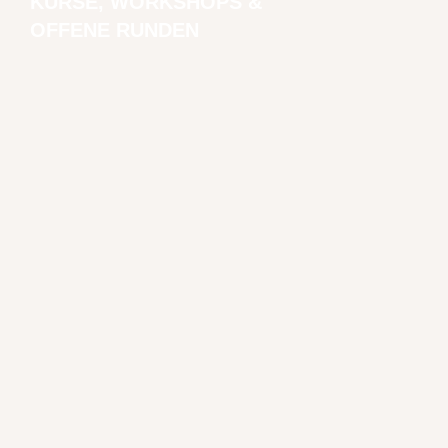
KURSE, WORKSHOPS &
OFFENE RUNDEN