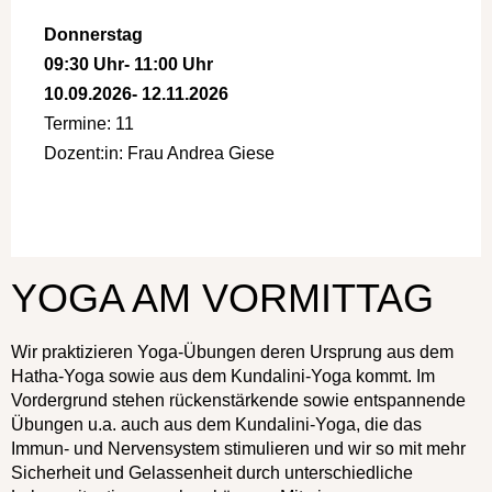
Donnerstag
09:30 Uhr
- 11:00 Uhr
10.09.2026
- 12.11.2026
Termine: 11
Dozent:in: Frau Andrea Giese
a:1:{i:0;s:4:"Kurs";}
YOGA AM VORMITTAG
Wir praktizieren Yoga-Übungen deren Ursprung aus dem
Hatha-Yoga sowie aus dem Kundalini-Yoga kommt. Im
Vordergrund stehen rückenstärkende sowie entspannende
Übungen u.a. auch aus dem Kundalini-Yoga, die das
Immun- und Nervensystem stimulieren und wir so mit mehr
Sicherheit und Gelassenheit durch unterschiedliche