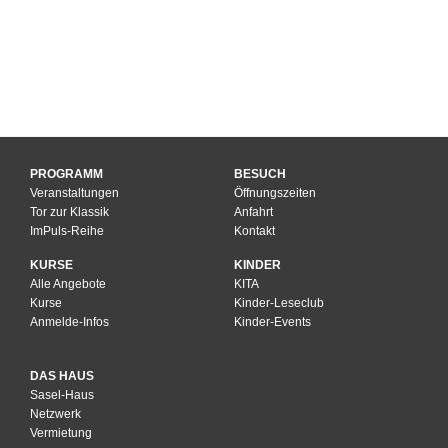
PROGRAMM
BESUCH
Veranstaltungen
Öffnungszeiten
Tor zur Klassik
Anfahrt
ImPuls-Reihe
Kontakt
KURSE
KINDER
Alle Angebote
KITA
Kurse
Kinder-Leseclub
Anmelde-Infos
Kinder-Events
DAS HAUS
Sasel-Haus
Netzwerk
Vermietung