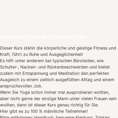
MÄNNER-YOGA AFTER-WORK 30+
Dieser Kurs stärkt die körperliche und geistige Fitness und
Kraft, führt zu Ruhe und Ausgeglichenheit
Es hilft unter anderem bei typischen Büroleiden, wie
Schulter-, Nacken- und Rückenbeschwerden und bietet
zudem mit Entspannung und Meditation den perfekten
Ausgleich zu einem zeitlich ausgefüllten Alltag und einem
anspruchsvollen Job.
Wenn Sie Yoga schon immer mal ausprobieren wollten,
aber nicht gerne der einzige Mann unter vielen Frauen sein
wollten, dann ist dieser Kurs genau richtig für Sie:
Hier gibt es zu 100 % männliche Teilnehmer!
Bitte mitbringen: Handtuch, bequeme Kleidung, Trinken