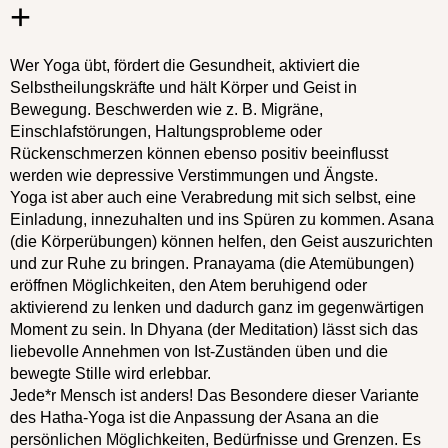
+
Wer Yoga übt, fördert die Gesundheit, aktiviert die
Selbstheilungskräfte und hält Körper und Geist in
Bewegung. Beschwerden wie z. B. Migräne,
Einschlafstörungen, Haltungsprobleme oder
Rückenschmerzen können ebenso positiv beeinflusst
werden wie depressive Verstimmungen und Ängste.
Yoga ist aber auch eine Verabredung mit sich selbst, eine
Einladung, innezuhalten und ins Spüren zu kommen. Asana
(die Körperübungen) können helfen, den Geist auszurichten
und zur Ruhe zu bringen. Pranayama (die Atemübungen)
eröffnen Möglichkeiten, den Atem beruhigend oder
aktivierend zu lenken und dadurch ganz im gegenwärtigen
Moment zu sein. In Dhyana (der Meditation) lässt sich das
liebevolle Annehmen von Ist-Zuständen üben und die
bewegte Stille wird erlebbar.
Jede*r Mensch ist anders! Das Besondere dieser Variante
des Hatha-Yoga ist die Anpassung der Asana an die
persönlichen Möglichkeiten, Bedürfnisse und Grenzen. Es