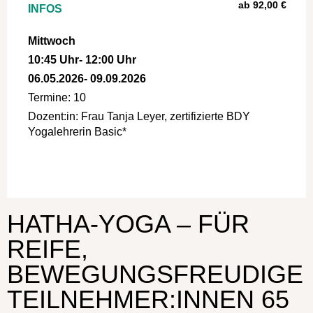
ab 92,00 €
INFOS
Mittwoch
10:45 Uhr
- 12:00 Uhr
06.05.2026
- 09.09.2026
Termine: 10
Dozent:in: Frau Tanja Leyer, zertifizierte BDY
Yogalehrerin Basic*
a:1:{i:0;s:4:"Kurs";}
HATHA-YOGA – FÜR
REIFE,
BEWEGUNGSFREUDIGE
TEILNEHMER:INNEN 65