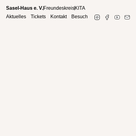
Sasel-Haus e. V.
Freundeskreis
KITA
Aktuelles
Tickets
Kontakt
Besuch