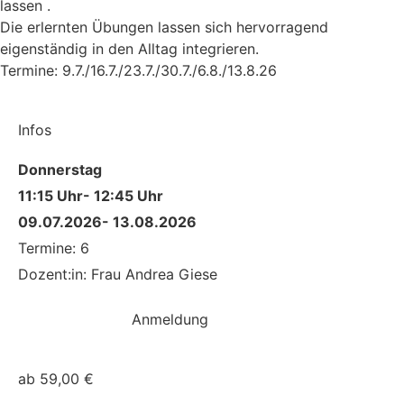
lassen .
Die erlernten Übungen lassen sich hervorragend
eigenständig in den Alltag integrieren.
Termine: 9.7./16.7./23.7./30.7./6.8./13.8.26
Infos
Donnerstag
11:15 Uhr
- 12:45 Uhr
09.07.2026
- 13.08.2026
Termine: 6
Dozent:in: Frau Andrea Giese
Anmeldung
a:1:{i:0;s:4:"Kurs";}
ab 59,00 €