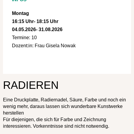
Montag
16:15 Uhr
- 18:15 Uhr
04.05.2026
- 31.08.2026
Termine: 10
Dozent:in: Frau Gisela Nowak
a:1:{i:0;s:4:"Kurs";}
RADIEREN
Eine Druckplatte, Radiernadel, Säure, Farbe und noch ein
wenig mehr, daraus lassen sich wunderbare Kunstwerke
herstellen
Für diejenigen, die sich für Farbe und Zeichnung
interessieren. Vorkenntnisse sind nicht notwendig.