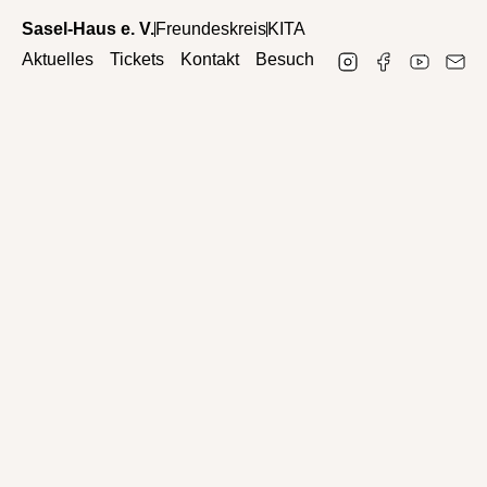
Sasel-Haus e. V.
Freundeskreis
KITA
Aktuelles
Tickets
Kontakt
Besuch