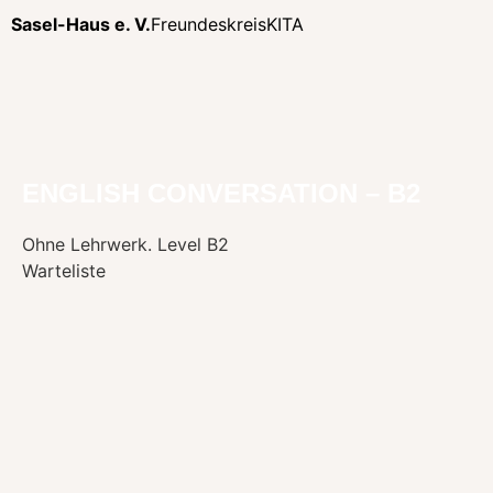
Sasel-Haus e. V.
Freundeskreis
KITA
ENGLISH CONVERSATION – B2
Ohne Lehrwerk. Level B2
Warteliste