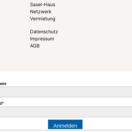
Sasel-Haus
Netzwerk
Vermietung
Datenschutz
Impressum
AGB
Name
l*
Anmelden