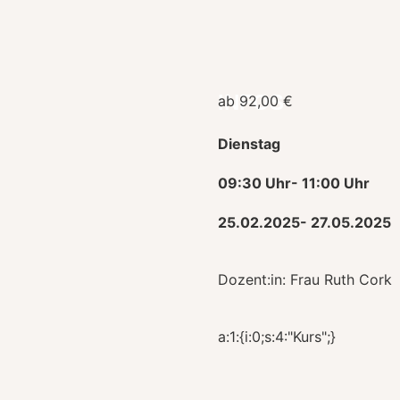
INFOS
ab 92,00 €
Dienstag
09:30 Uhr
- 11:00 Uhr
25.02.2025
- 27.05.2025
Dozent:in: Frau Ruth Cork
a:1:{i:0;s:4:"Kurs";}