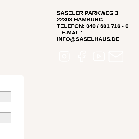
SASELER PARKWEG 3,
22393 HAMBURG
TELEFON: 040 / 601 716 - 0
– E-MAIL:
INFO@SASELHAUS.DE