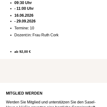
09:30 Uhr
- 11:00 Uhr
16.06.2026
- 29.09.2026
Termine: 10
Dozent:in: Frau Ruth Cork
a:1:{i:0;s:4:"Kurs";}
ab 92,00 €
MITGLIED WERDEN
Werden Sie Mitglied und unterstützen Sie den Sasel-