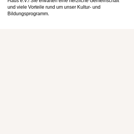
Haus e.V.! Sie erwarten eine herzliche Gemeinschaft
und viele Vorteile rund um unser Kultur- und
Bildungsprogramm.