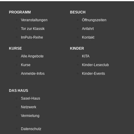
PROGRAMM
BESUCH
Veranstaltungen
Öffnungszeiten
Tor zur Klassik
Anfahrt
ImPuls-Reihe
Kontakt
KURSE
KINDER
Alle Angebote
KITA
Kurse
Kinder-Leseclub
Anmelde-Infos
Kinder-Events
DAS HAUS
Sasel-Haus
Netzwerk
Vermietung
Datenschutz