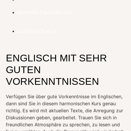
Dozent:in: Frau Ruth Cork
a:1:{i:0;s:4:"Kurs";}
ENGLISCH MIT SEHR
GUTEN
VORKENNTNISSEN
Verfügen Sie über gute Vorkenntnisse im Englischen,
dann sind Sie in diesem harmonischen Kurs genau
richtig. Es wird mit aktuellen Texte, die Anregung zur
Diskussionen geben, gearbeitet. Trauen Sie sich in
freundlichen Atmosphäre zu sprechen, zu lesen und