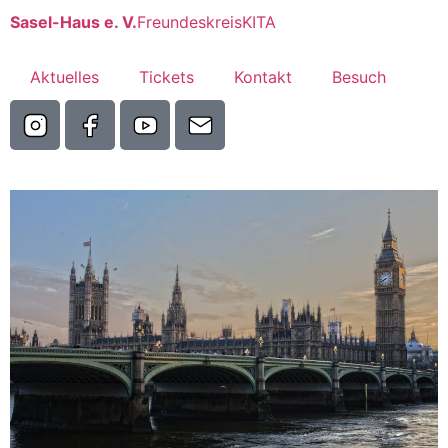
Sasel-Haus e. V.
Freundeskreis
KITA
Aktuelles
Tickets
Kontakt
Besuch
Bildung &
Spass