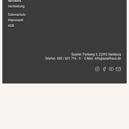
Netzwerk
Vermietung
Datenschutz
Impressum
AGB
Saseler Parkweg 3, 22393 Hamburg
Telefon: 040 / 601 716 - 0 – E-Mail: info@saselhaus.de