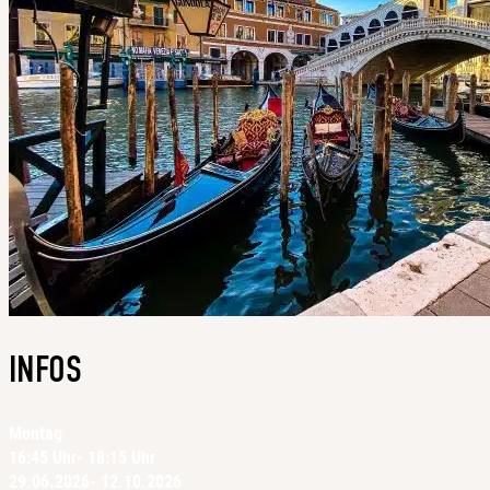
INFOS
Montag
16:45 Uhr
- 18:15 Uhr
29.06.2026
- 12.10.2026