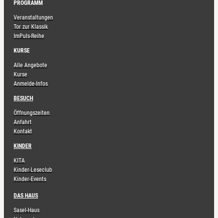
PROGRAMM
Veranstaltungen
Tor zur Klassik
ImPuls-Reihe
KURSE
Alle Angebote
Kurse
Anmelde-Infos
BESUCH
Öffnungszeiten
Anfahrt
Kontakt
KINDER
KITA
Kinder-Leseclub
Kinder-Events
DAS HAUS
Sasel-Haus