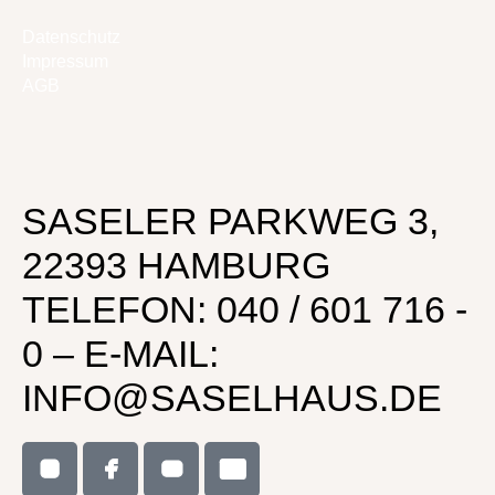
Datenschutz
Impressum
AGB
SASELER PARKWEG 3,
22393 HAMBURG
TELEFON: 040 / 601 716 -
0 – E-MAIL:
INFO@SASELHAUS.DE