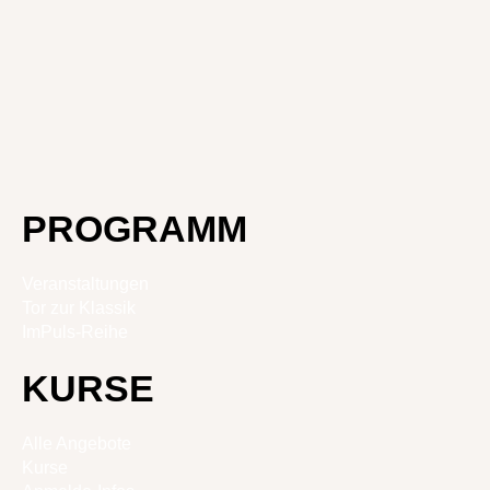
PROGRAMM
Veranstaltungen
Tor zur Klassik
ImPuls-Reihe
KURSE
Alle Angebote
Kurse