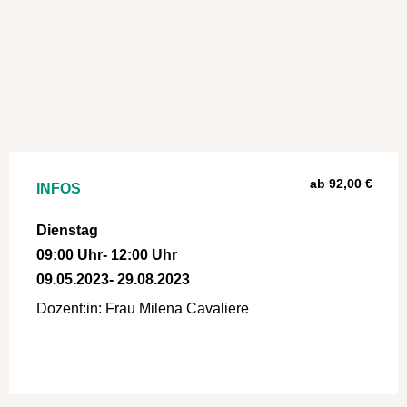
ab 92,00 €
INFOS
Dienstag
09:00 Uhr
- 12:00 Uhr
09.05.2023
- 29.08.2023
Dozent:in: Frau Milena Cavaliere
a:1:{i:0;s:4:"Kurs";}