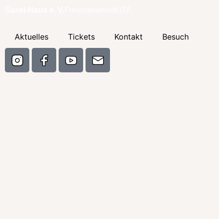
Sasel-Haus e. V.
Freundeskreis
KITA
Aktuelles
Tickets
Kontakt
Besuch