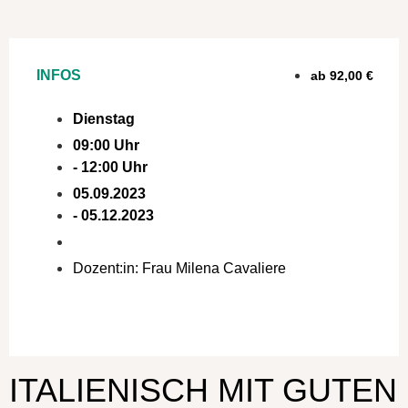
INFOS
ab 92,00 €
Dienstag
09:00 Uhr
- 12:00 Uhr
05.09.2023
- 05.12.2023
Dozent:in: Frau Milena Cavaliere
a:1:{i:0;s:4:"Kurs";}
ITALIENISCH MIT GUTEN