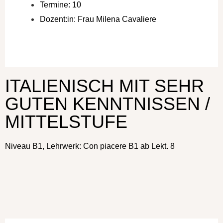
Termine: 10
Dozent:in: Frau Milena Cavaliere
a:1:{i:0;s:4:"Kurs";}
ITALIENISCH MIT SEHR
GUTEN KENNTNISSEN /
MITTELSTUFE
Niveau B1, Lehrwerk: Con piacere B1 ab Lekt. 8