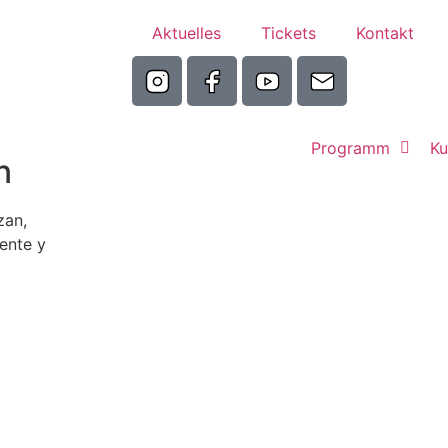
Aktuelles
Tickets
Kontakt
Programm
Ku
n
zan,
ente y