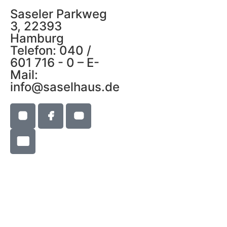
Saseler Parkweg
3, 22393
Hamburg
Telefon: 040 /
601 716 - 0 – E-
Mail:
info@saselhaus.de