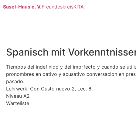
Sasel-Haus e. V.
Freundeskreis
KITA
Spanisch mit Vorkenntnisse
Tiempos del indefinido y del imprfecto y cuando se utili
pronombres en dativo y acusativo conversacion en pres
pasado.
Lehrwerk: Con Gusto nuevo 2, Lec. 6
Niveau A2
Warteliste