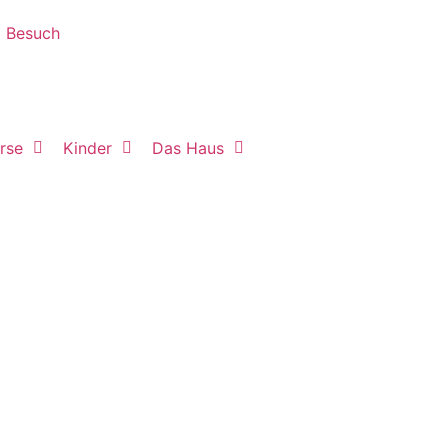
Besuch
rse
Kinder
Das Haus