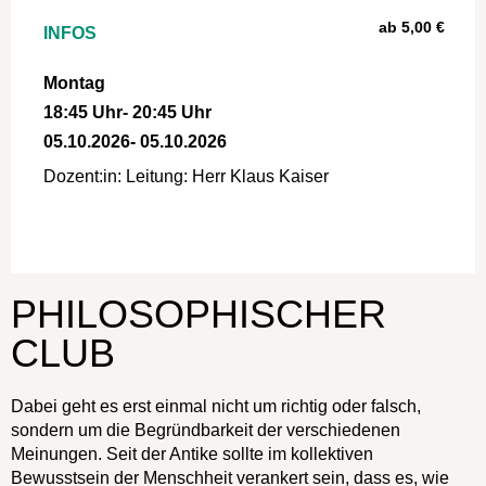
ab 5,00 €
INFOS
Montag
18:45 Uhr
- 20:45 Uhr
05.10.2026
- 05.10.2026
Dozent:in: Leitung: Herr Klaus Kaiser
a:1:{i:0;s:10:"Treffpunkt";}
PHILOSOPHISCHER
CLUB
Dabei geht es erst einmal nicht um richtig oder falsch,
sondern um die Begründbarkeit der verschiedenen
Meinungen. Seit der Antike sollte im kollektiven
Bewusstsein der Menschheit verankert sein, dass es, wie