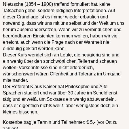
Nietzsche (1854 – 1900) treffend formuliert hat, keine
Tatsachen gebe, sondern lediglich Interpretationen. Auf
dieser Grundlage ist es immer wieder erbaulich und
notwendig, dass wir uns mit uns selbst und der Welt um uns
herum auseinandersetzen. Wenn wir zu verbindlichen und
begründbaren Einsichten kommen wollen, haben wir viel
erreicht, auch wenn die Frage nach der Wahrheit nie
eindeutig geklärt werden kann.
Dieser Kurs wendet sich an Leute, die neugierig sind und
ein wenig über den sprichwörtlichen Tellerrand schauen
wollen. Vorkenntnisse sind nicht erforderlich,
wünschenswert wären Offenheit und Toleranz im Umgang
miteinander.
Der Referent Klaus Kaiser hat Philosophie und Alte
Sprachen studiert und war über 30 Jahre im Schuldienst
tätig und er weiß, um Sokrates ein wenig abzuwandeln,
dass er eigentlich nichts weiß, aber wenigstens doch ein
kleines bisschen.
Kostenbeitrag je Termin und Teilnehmer: € 5,- (vor Ort zu
zahlen)