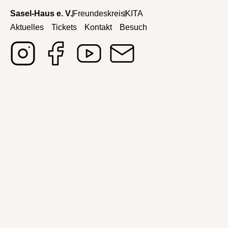
Sasel-Haus e. V.
Freundeskreis
KITA
Aktuelles
Tickets
Kontakt
Besuch