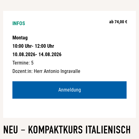
ab 74,00 €
INFOS
Montag
10:00 Uhr
- 12:00 Uhr
10.08.2026
- 14.08.2026
Termine: 5
Dozent:in: Herr Antonio Ingravalle
Anmeldung
a:1:{i:0;s:4:"Kurs";}
NEU – KOMPAKTKURS ITALIENISCH