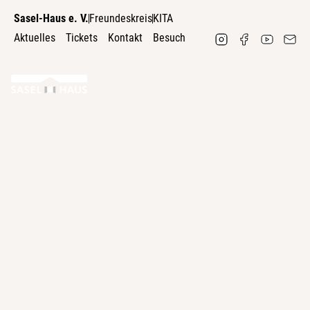
Sasel-Haus e. V.
Freundeskreis
KITA
Aktuelles
Tickets
Kontakt
Besuch