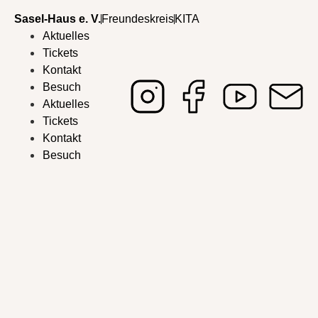
Sasel-Haus e. V.
Freundeskreis
KITA
Aktuelles
Tickets
Kontakt
Besuch
Aktuelles
Tickets
Kontakt
Besuch