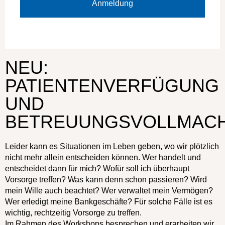
Anmeldung
a:1:{i:0;s:8:"Workshop";}
NEU:
PATIENTENVERFÜGUNG
UND
BETREUUNGSVOLLMAC
Leider kann es Situationen im Leben geben, wo wir plötzlich
nicht mehr allein entscheiden können. Wer handelt und
entscheidet dann für mich? Wofür soll ich überhaupt
Vorsorge treffen? Was kann denn schon passieren? Wird
mein Wille auch beachtet? Wer verwaltet mein Vermögen?
Wer erledigt meine Bankgeschäfte? Für solche Fälle ist es
wichtig, rechtzeitig Vorsorge zu treffen.
Im Rahmen des Workshops besprechen und erarbeiten wir