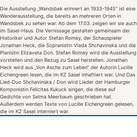
Die Ausstellung „Wandsbek erinnert an 1933-1945“ ist eine
Wanderausstellung, die bereits an mehreren Orten in
Wandsbek zu sehen war. Ab dem 17.03. zeigen wir sie auch
im Sasel-Haus. Die Vernissage gestalten gemeinsam der
Historiker und Autor Stefan Romey, der Schauspieler
Jonathan Heck, die Sopranistin Vlada Shchavinska und die
Pianistin Elizaveta Don. Stefan Romey wird die Ausstellung
vorstellen und den Bezug zu Sasel herstellen. Jonathan
Heck wird aus „Von Asche zum Leben“ der Autorin Lucille
Eichengreen lesen, die im KZ Sasel inhaftiert war. Und Das
Lied-Duo Shchavinska / Don wird Lieder der Hamburger
Komponistin Felicitas Kukuck singen, die diese auf
Gedichte von Selma Meerbaum geschrieben hat.
Außerdem werden Texte von Lucille Eichengreen gelesen,
die im KZ Sasel interniert war.