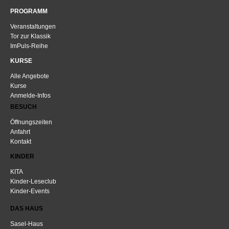
PROGRAMM
Veranstaltungen
Tor zur Klassik
ImPuls-Reihe
KURSE
Alle Angebote
Kurse
Anmelde-Infos
BESUCH
Öffnungszeiten
Anfahrt
Kontakt
KINDER
KITA
Kinder-Leseclub
Kinder-Events
DAS HAUS
Sasel-Haus