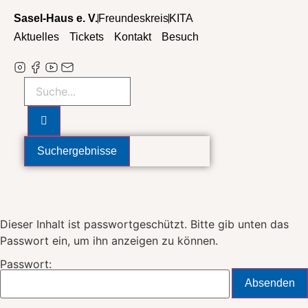
Zum
Sasel-Haus e. V.
Freundeskreis
KITA
Inhalt
Aktuelles
Tickets
Kontakt
Besuch
wechseln
Search
...
Suchergebnisse
Dieser Inhalt ist passwortgeschützt. Bitte gib unten das
Passwort ein, um ihn anzeigen zu können.
Passwort: