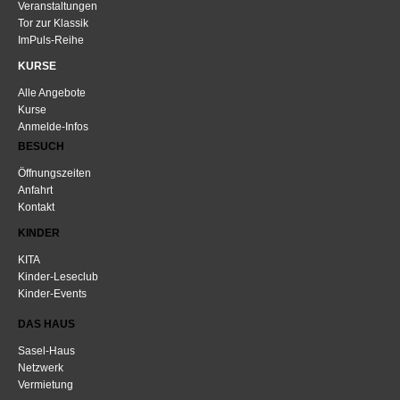
Veranstaltungen
Tor zur Klassik
ImPuls-Reihe
KURSE
Alle Angebote
Kurse
Anmelde-Infos
BESUCH
Öffnungszeiten
Anfahrt
Kontakt
KINDER
KITA
Kinder-Leseclub
Kinder-Events
DAS HAUS
Sasel-Haus
Netzwerk
Vermietung