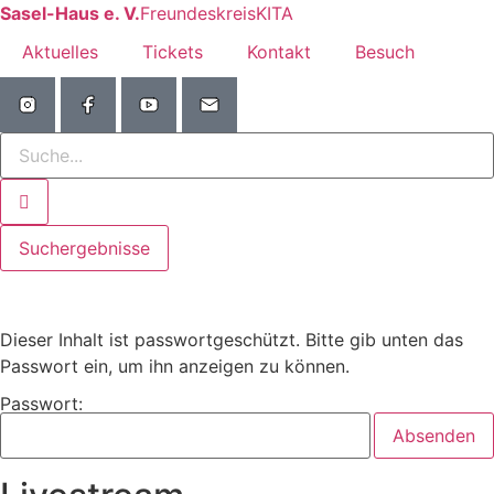
Zum
Sasel-Haus e. V.
Freundeskreis
KITA
Inhalt
Aktuelles
Tickets
Kontakt
Besuch
wechseln
Search
...
Suchergebnisse
Dieser Inhalt ist passwortgeschützt. Bitte gib unten das
Passwort ein, um ihn anzeigen zu können.
Passwort: