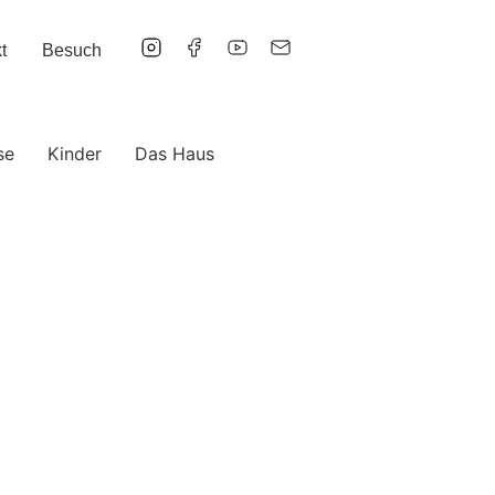
t
Besuch
se
Kinder
Das Haus