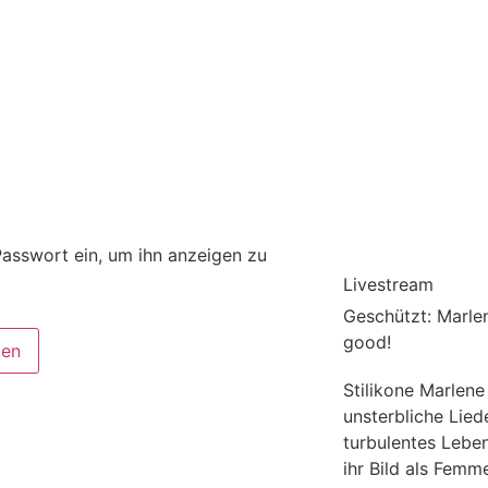
 Passwort ein, um ihn anzeigen zu
Livestream
Geschützt: Marlen
good!
Stilikone Marlene
unsterbliche Lied
turbulentes Leben
ihr Bild als Femm