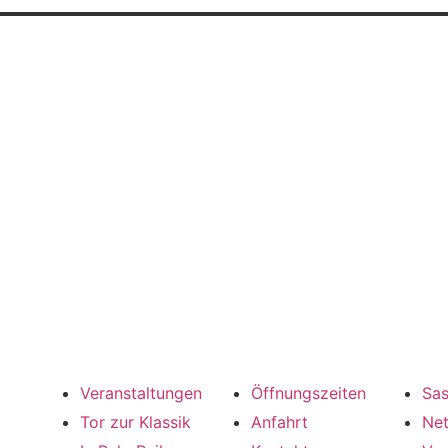
Programm
Besuch
DAS Ha
Veranstaltungen
Öffnungszeiten
Sas
Tor zur Klassik
Anfahrt
Ne