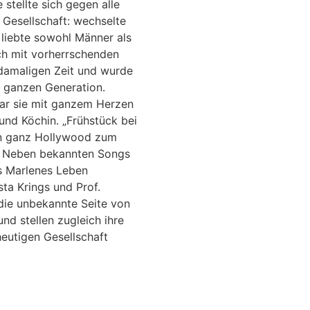
e stellte sich gegen alle
 Gesellschaft: wechselte
 liebte sowohl Männer als
ch mit vorherrschenden
damaligen Zeit und wurde
r ganzen Generation.
ar sie mit ganzem Herzen
und Köchin. „Frühstück bei
in ganz Hollywood zum
. Neben bekannten Songs
s Marlenes Leben
sta Krings und Prof.
 die unbekannte Seite von
und stellen zugleich ihre
 heutigen Gesellschaft