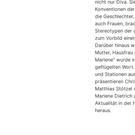
nicht nur Diva. Si
Konventionen der
die Geschlechter,
auch Frauen, bra
Stereotypen der 
zum Vorbild eine
Darüber hinaus w
Mutter, Hausfrau 
Marlene“ wurde 
geflügelten Wort
und Stationen au
präsentieren Chri
Matthias Stötzel
Marlene Dietrich 
Aktualität in der
heraus.