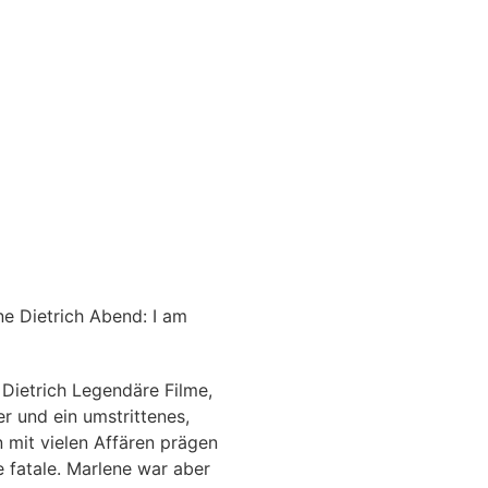
e Dietrich Abend: I am
 Dietrich Legendäre Filme,
er und ein umstrittenes,
 mit vielen Affären prägen
e fatale. Marlene war aber