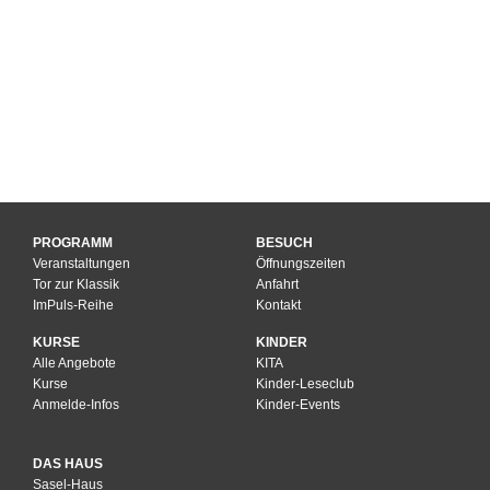
PROGRAMM
BESUCH
Veranstaltungen
Öffnungszeiten
Tor zur Klassik
Anfahrt
ImPuls-Reihe
Kontakt
KURSE
KINDER
Alle Angebote
KITA
Kurse
Kinder-Leseclub
Anmelde-Infos
Kinder-Events
DAS HAUS
Sasel-Haus