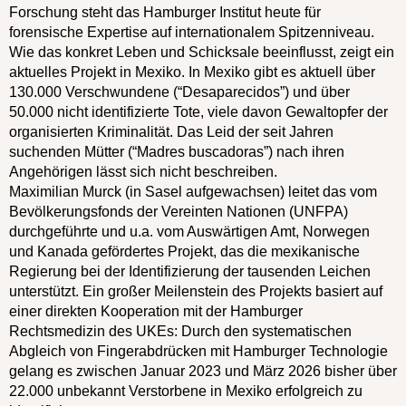
Forschung steht das Hamburger Institut heute für
forensische Expertise auf internationalem Spitzenniveau.
Wie das konkret Leben und Schicksale beeinflusst, zeigt ein
aktuelles Projekt in Mexiko. In Mexiko gibt es aktuell über
130.000 Verschwundene (“Desaparecidos”) und über
50.000 nicht identifizierte Tote, viele davon Gewaltopfer der
organisierten Kriminalität. Das Leid der seit Jahren
suchenden Mütter (“Madres buscadoras”) nach ihren
Angehörigen lässt sich nicht beschreiben.
Maximilian Murck (in Sasel aufgewachsen) leitet das vom
Bevölkerungsfonds der Vereinten Nationen (UNFPA)
durchgeführte und u.a. vom Auswärtigen Amt, Norwegen
und Kanada gefördertes Projekt, das die mexikanische
Regierung bei der Identifizierung der tausenden Leichen
unterstützt. Ein großer Meilenstein des Projekts basiert auf
einer direkten Kooperation mit der Hamburger
Rechtsmedizin des UKEs: Durch den systematischen
Abgleich von Fingerabdrücken mit Hamburger Technologie
gelang es zwischen Januar 2023 und März 2026 bisher über
22.000 unbekannt Verstorbene in Mexiko erfolgreich zu