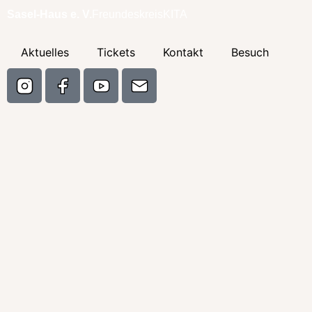
Sasel-Haus e. V.
Freundeskreis
KITA
Aktuelles
Tickets
Kontakt
Besuch