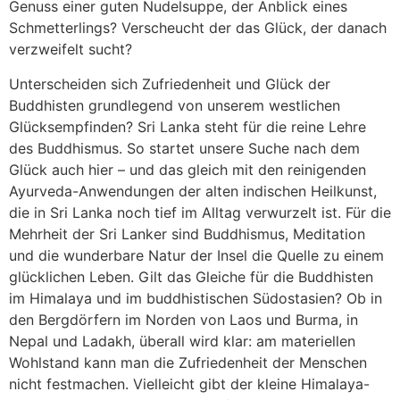
Genuss einer guten Nudelsuppe, der Anblick eines
Schmetterlings? Verscheucht der das Glück, der danach
verzweifelt sucht?
Unterscheiden sich Zufriedenheit und Glück der
Buddhisten grundlegend von unserem westlichen
Glücksempfinden? Sri Lanka steht für die reine Lehre
des Buddhismus. So startet unsere Suche nach dem
Glück auch hier – und das gleich mit den reinigenden
Ayurveda-Anwendungen der alten indischen Heilkunst,
die in Sri Lanka noch tief im Alltag verwurzelt ist. Für die
Mehrheit der Sri Lanker sind Buddhismus, Meditation
und die wunderbare Natur der Insel die Quelle zu einem
glücklichen Leben. Gilt das Gleiche für die Buddhisten
im Himalaya und im buddhistischen Südostasien? Ob in
den Bergdörfern im Norden von Laos und Burma, in
Nepal und Ladakh, überall wird klar: am materiellen
Wohlstand kann man die Zufriedenheit der Menschen
nicht festmachen. Vielleicht gibt der kleine Himalaya-