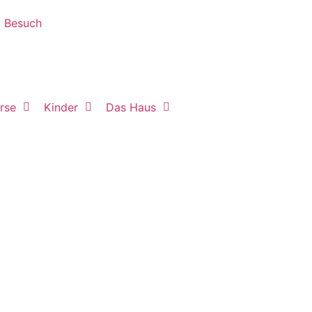
Besuch
rse
Kinder
Das Haus