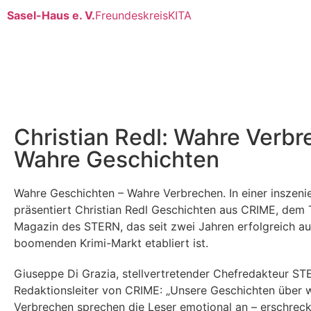
Sasel-Haus e. V.
Freundeskreis
KITA
Christian Redl: Wahre Verb
Wahre Geschichten
Wahre Geschichten – Wahre Verbrechen. In einer inszeni
präsentiert Christian Redl Geschichten aus CRIME, dem
Magazin des STERN, das seit zwei Jahren erfolgreich a
boomenden Krimi-Markt etabliert ist.
Giuseppe Di Grazia, stellvertretender Chefredakteur S
Redaktionsleiter von CRIME: „Unsere Geschichten über 
Verbrechen sprechen die Leser emotional an – erschrec