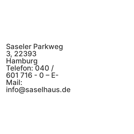
Saseler Parkweg
3, 22393
Hamburg
Telefon: 040 /
601 716 - 0 – E-
Mail:
info@saselhaus.de