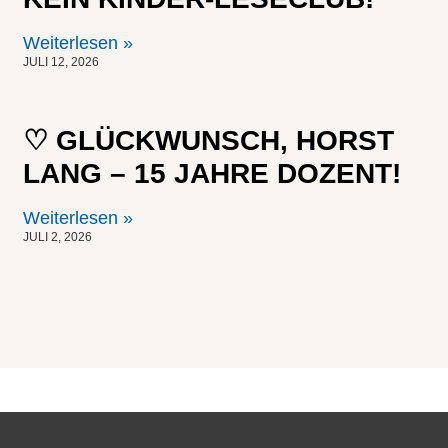
Weiterlesen »
JULI 12, 2026
♡ GLÜCKWUNSCH, HORST
LANG – 15 JAHRE DOZENT!
Weiterlesen »
JULI 2, 2026