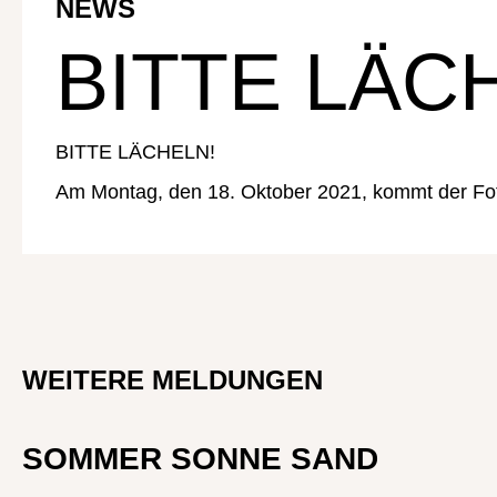
NEWS
BITTE LÄC
GEMEINSAM BILDEN UND KU
GEMEINSAM BILDEN UND KU
BITTE LÄCHELN!
Am Montag, den 18. Oktober 2021, kommt der Foto
WEITERE MELDUNGEN
SOMMER SONNE SAND