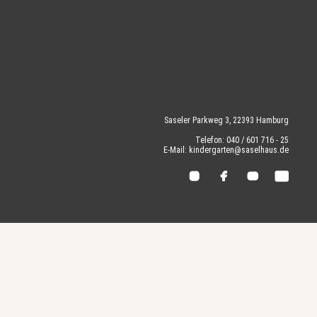
Saseler Parkweg 3, 22393 Hamburg
Telefon: 040 / 601 716 - 25
E-Mail: kindergarten@saselhaus.de