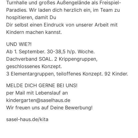
Turnhalle und großes Außengelände als Freispiel-
Paradies. Wir laden dich herzlich ein, im Team zu
hospitieren, damit Du
Dir selbst einen Eindruck von unserer Arbeit mit
Kindern machen kannst.
UND WIE?!
Ab 1. September. 30-38,5 h/p. Woche.
Dachverband SOAL. 2 Krippengruppen,
geschlossenes Konzept.
3 Elementargruppen, teiloffenes Konzept. 92 Kinder.
MELDE DICH GERNE BEI UNS!
per Mail mit Lebenslauf an
kindergarten@saselhaus.de
Wir freuen uns auf Deine Bewerbung!
sasel-haus.de/kita