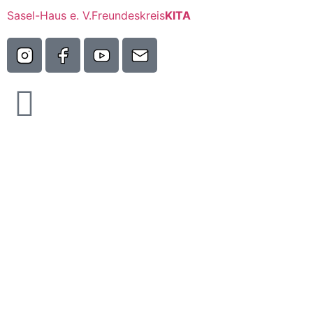
Sasel-Haus e. V.
Freundeskreis
KITA