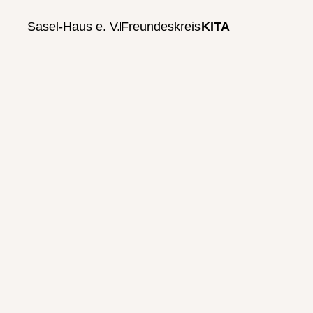
Sasel-Haus e. V.
Freundeskreis
KITA