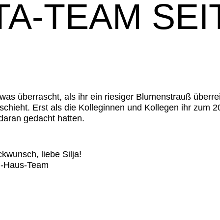
ITA-TEAM SEI
twas überrascht, als ihr ein riesiger
Blumenstrauß überrei
eschieht. Erst als die Kolleginnen und Kollegen ihr zum 20
 daran gedacht hatten.
kwunsch, liebe Silja!
el-Haus-Team