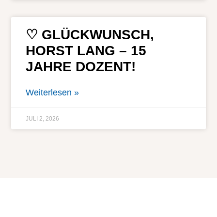
♡ GLÜCKWUNSCH,
HORST LANG – 15
JAHRE DOZENT!
Weiterlesen »
JULI 2, 2026