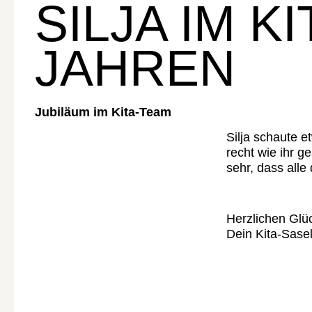
SILJA IM K
JAHREN
Jubiläum im Kita-Team
Silja schaute e
recht wie ihr g
sehr, dass alle
Herzlichen Glüc
Dein Kita-Sas