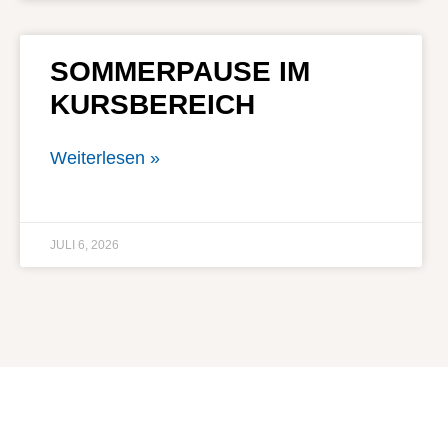
SOMMERPAUSE IM
KURSBEREICH
Weiterlesen »
JULI 6, 2026