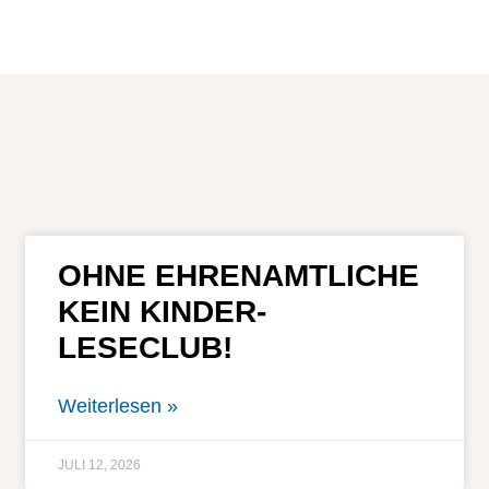
OHNE EHRENAMTLICHE
KEIN KINDER-
LESECLUB!
Weiterlesen »
JULI 12, 2026