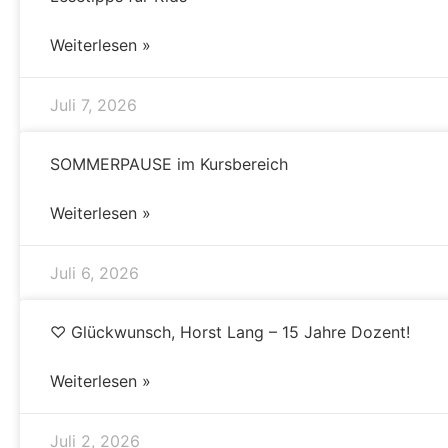
Weiterlesen »
Juli 7, 2026
SOMMERPAUSE im Kursbereich
Weiterlesen »
Juli 6, 2026
♡ Glückwunsch, Horst Lang – 15 Jahre Dozent!
Weiterlesen »
Juli 2, 2026