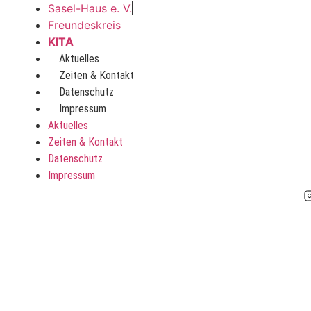
Zum
Sasel-Haus e. V.
Inhalt
Freundeskreis
wechseln
KITA
Aktuelles
Zeiten & Kontakt
Datenschutz
Impressum
Aktuelles
Zeiten & Kontakt
Datenschutz
Impressum