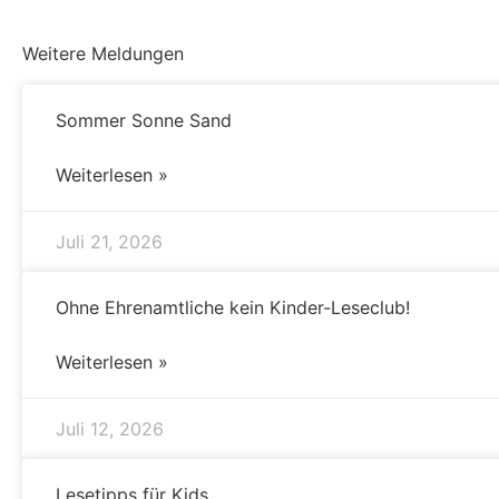
Weitere Meldungen
Sommer Sonne Sand
Weiterlesen »
Juli 21, 2026
Ohne Ehrenamtliche kein Kinder-Leseclub!
Weiterlesen »
Juli 12, 2026
Lesetipps für Kids