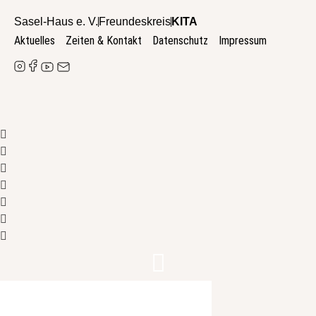
Zum
Sasel-Haus e. V.
Freundeskreis
KITA
Inhalt
Aktuelles
Zeiten & Kontakt
Datenschutz
Impressum
wechseln