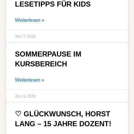
LESETIPPS FÜR KIDS
Weiterlesen »
JULI 7, 2026
SOMMERPAUSE IM
KURSBEREICH
Weiterlesen »
JULI 6, 2026
♡ GLÜCKWUNSCH, HORST
LANG – 15 JAHRE DOZENT!