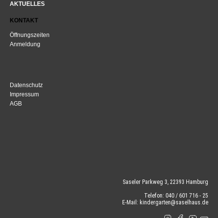
AKTUELLES
KONTAKT
Öffnungszeiten
Anmeldung
Datenschutz
Impressum
AGB
Saseler Parkweg 3, 22393 Hamburg
Telefon: 040 / 601 716 - 25
E-Mail: kindergarten@saselhaus.de