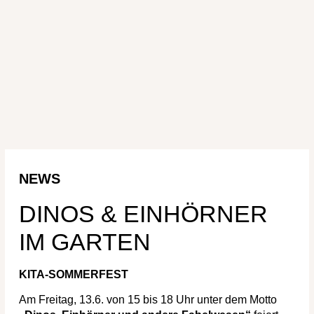
NEWS
DINOS & EINHÖRNER
IM GARTEN
KITA-SOMMERFEST
Am Freitag, 13.6. von 15 bis 18 Uhr unter dem Motto