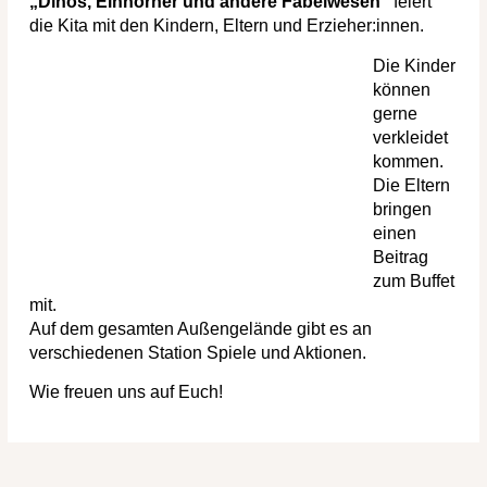
„Dinos, Einhörner und andere Fabelwesen“
feiert
die Kita mit den Kindern, Eltern und Erzieher:innen.
Die Kinder
können
gerne
verkleidet
kommen.
Die Eltern
bringen
einen
Beitrag
zum Buffet
mit.
Auf dem gesamten Außengelände gibt es an
verschiedenen Station Spiele und Aktionen.
Wie freuen uns auf Euch!