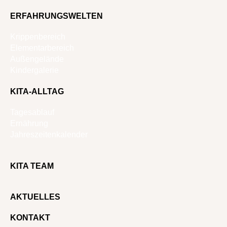
ERFAHRUNGSWELTEN
Krippenbereich
Elementarbereich
Außengelände
Kindergalerie
KITA-ALLTAG
Tagesablauf
Ernährung
Jahreszeitenkalender
KITA TEAM
AKTUELLES
KONTAKT