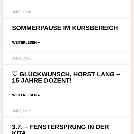
Juli 7, 2026
SOMMERPAUSE IM KURSBEREICH
WEITERLESEN »
Juli 6, 2026
♡ GLÜCKWUNSCH, HORST LANG –
15 JAHRE DOZENT!
WEITERLESEN »
Juli 2, 2026
3.7. – FENSTERSPRUNG IN DER
KITA