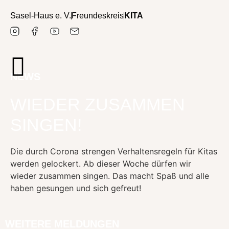
Sasel-Haus e. V.
Freundeskreis
KITA
NEWS
WIEDER ZUSAMMEN
SINGEN!
Die durch Corona strengen Verhaltensregeln für Kitas
werden gelockert. Ab dieser Woche dürfen wir
wieder zusammen singen. Das macht Spaß und alle
haben gesungen und sich gefreut!
WEITERE MELDUNGEN