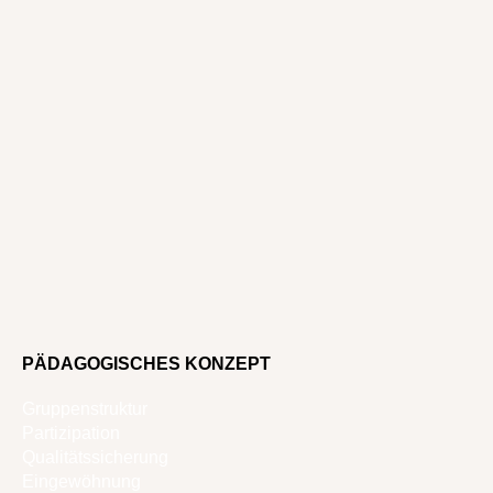
PÄDAGOGISCHES KONZEPT
Gruppenstruktur
Partizipation
Qualitätssicherung
Eingewöhnung