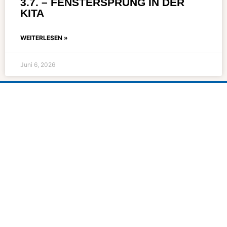
3.7. – FENSTERSPRUNG IN DER
KITA
WEITERLESEN »
Juni 6, 2026