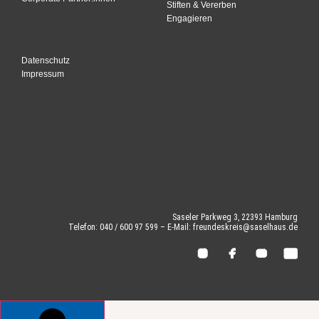
Stiften & Vererben
Engagieren
Datenschutz
Impressum
Saseler Parkweg 3, 22393 Hamburg
Telefon: 040 / 600 97 599 – E-Mail: freundeskreis@saselhaus.de